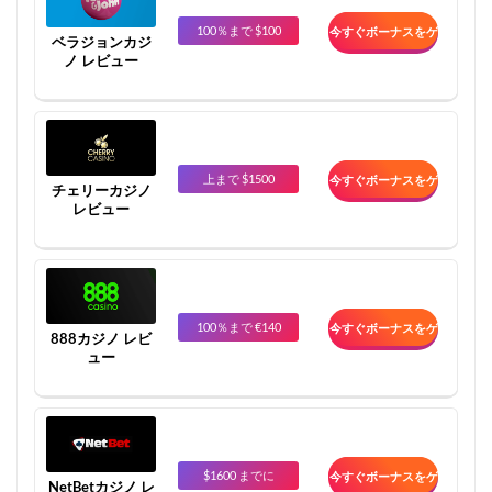
100％まで
$100
今すぐボーナスをゲ
ベラジョンカジ
ノ レビュー
ット
上まで
$1500
今すぐボーナスをゲ
チェリーカジノ
レビュー
ット
100％まで
€140
今すぐボーナスをゲ
888カジノ レビ
ュー
ット
$1600
までに
今すぐボーナスをゲ
NetBetカジノ レ