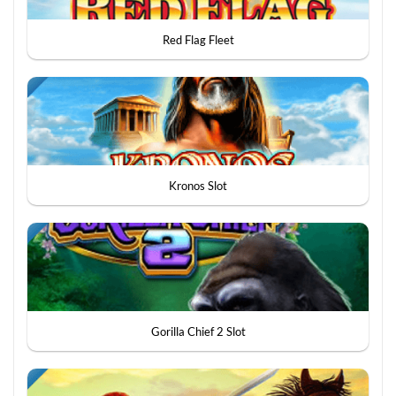
Red Flag Fleet
Kronos Slot
Gorilla Chief 2 Slot