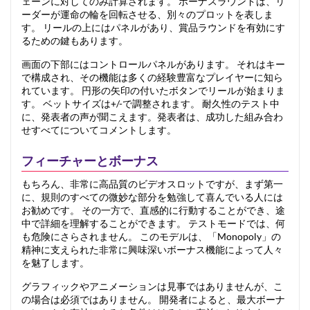
ェーンに対してのみ計算されます。 ボーナスラウンドは、リ
ーダーが運命の輪を回転させる、別々のプロットを表しま
す。 リールの上にはパネルがあり、賞品ラウンドを有効にす
るための鍵もあります。
画面の下部にはコントロールパネルがあります。 それはキー
で構成され、その機能は多くの経験豊富なプレイヤーに知ら
れています。 円形の矢印の付いたボタンでリールが始まりま
す。 ベットサイズは+/-で調整されます。 耐久性のテスト中
に、発表者の声が聞こえます。発表者は、成功した組み合わ
せすべてについてコメントします。
フィーチャーとボーナス
もちろん、非常に高品質のビデオスロットですが、まず第一
に、規則のすべての微妙な部分を勉強して喜んでいる人には
お勧めです。 その一方で、直感的に行動することができ、途
中で詳細を理解することができます。 テストモードでは、何
も危険にさらされません。 このモデルは、「Monopoly」の
精神に支えられた非常に興味深いボーナス機能によって人々
を魅了します。
グラフィックやアニメーションは見事ではありませんが、こ
の場合は必須ではありません。 開発者によると、最大ボーナ