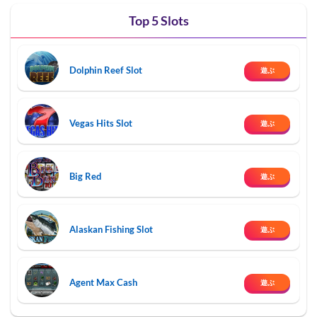
Top 5 Slots
Dolphin Reef Slot
遊ぶ
Vegas Hits Slot
遊ぶ
Big Red
遊ぶ
Alaskan Fishing Slot
遊ぶ
Agent Max Cash
遊ぶ