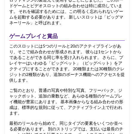
ドゲームとビデオスロットの組み合わせは特に成功していま
す。 それを確認するためには、この明るく忘れられないゲー
ムを起動する必要があります。 新しいスロットは「ビッグマ
ネーリール」と呼ばれます。
ゲームプレイと賞品
このスロットには5つのリールと20のアクティブラインがあ
り、そこで組み合わせが形成されます。 彼らは1セントから
であることができる同じ率を受け入れられます。 さらに、プ
レイヤーはいわゆる「ビッグベット」（ビッグベット）をア
クティブにすることができます。 20種類または30種類のクレ
ジットの2種類があり、追加のボーナス機能へのアクセスを提
供します。
ご覧のとおり、普通の写真や特別な写真、フリーバック、ジ
ャックポット、追加の乗数など、あらゆる種類のゲームプレ
イ機能が豊富にあります。 基本画像からなる組み合わせの形
成は、標準的な規則に従って、アクティブライン上で行われ
ます。
最初のリールから始めて、同じタイプの要素をいくつか並べ
る必要があります。 別のストリップでは、支払いは最長のチ