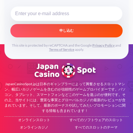
申し込む
This site is protected by reCAPTCHA and the Google
Privacy Policy
and
Terms of Service
apply.
JapanCasinoSpot.jpは日本のギャンブラーによって興奮させるスロットマシ
ン、幅広いカジノゲームを含むのが信頼性のゲームプロバイダーです。パソ
コン、タブレット、スマートフォンなどこのゲームを遊ぶのが便利です。そ
の上、当サイトには、豊富な事実とグローバルカジノの最新のレビューが含
まれています。そして、最新のボーナスや試してみたいプロモーションに関
する情報も含まれています！
オンラインスロット
すべてのソフトウェアのスロット
オンラインカジノ
すべてのスロットのテーマ