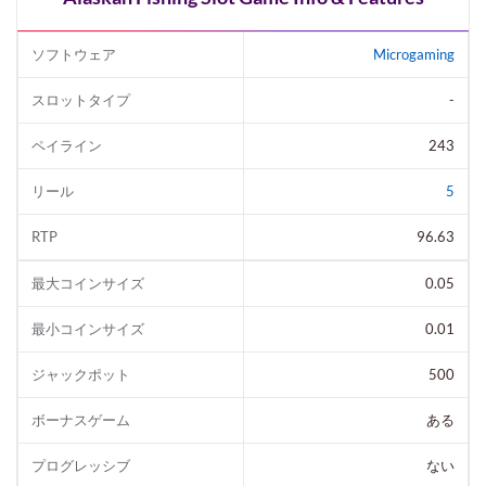
ソフトウェア
Microgaming
スロットタイプ
-
ペイライン
243
リール
5
RTP
96.63
最大コインサイズ
0.05
最小コインサイズ
0.01
ジャックポット
500
ボーナスゲーム
ある
プログレッシブ
ない