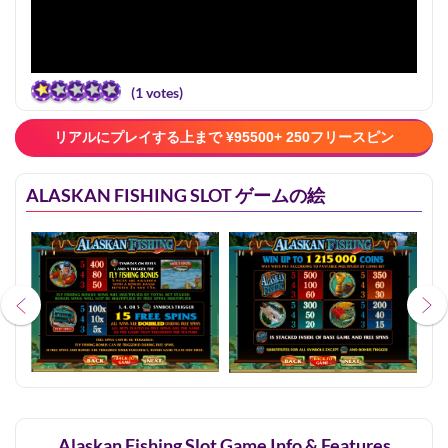
(
1
votes)
リアルにプレイする上まで ¥95500+ 250フリースピン
ALASKAN FISHING SLOT ゲームの絵
Alaskan Fishing Slot Game Info & Features