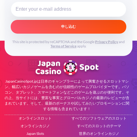
申し込む
This site is protected by reCAPTCHA and the Google
Privacy Policy
and
Terms of Service
apply.
JapanCasinoSpot.jpは日本のギャンブラーによって興奮させるスロットマシ
ン、幅広いカジノゲームを含むのが信頼性のゲームプロバイダーです。パソ
コン、タブレット、スマートフォンなどこのゲームを遊ぶのが便利です。そ
の上、当サイトには、豊富な事実とグローバルカジノの最新のレビューが含
まれています。そして、最新のボーナスや試してみたいプロモーションに関
する情報も含まれています！
オンラインスロット
すべてのソフトウェアのスロット
オンラインカジノ
すべてのスロットのテーマ
Japan Slots
世界のオンラインカジノ