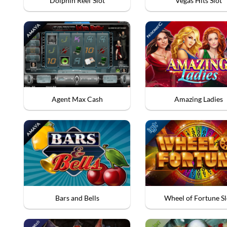
Dolphin Reef Slot
Vegas Hits Slot
Agent Max Cash
Amazing Ladies
Bars and Bells
Wheel of Fortune Sl