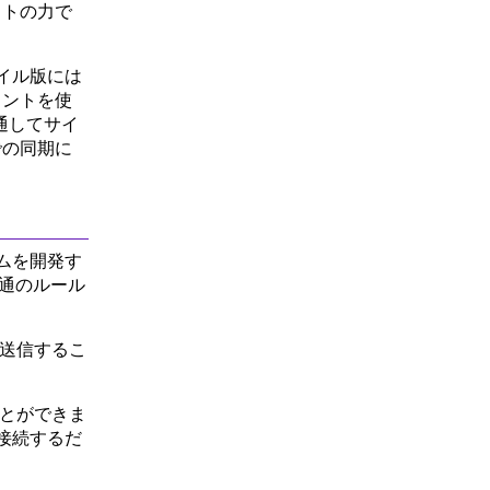
ットの力で
イル版には
ウントを使
通してサイ
での同期に
ムを開発す
共通のルール
送信するこ
とができま
接続するだ