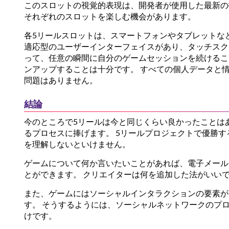
このスロットの視覚的表現は、開発者が使用した最新の
それぞれのスロットを楽しむ機会があります。
各5リールスロットは、スマートフォンやタブレットな
適応型のユーザーインターフェイスがあり、タッチスク
って、任意の瞬間に自分のゲームセッションを続けるこ
ンアップすることは十分です。 すべての個人データと
問題はありません。
結論
今のところで5リールは今と同じくらい良かったことは
るプロセスに捧げます。 5リールプロジェクトで優勝
を理解しないといけません。
ゲームについて何か言いたいことがあれば、電子メール
とができます。 クリエイターは何を追加した法がいい
また、ゲームにはソーシャルインタラクションの要素が
す。 そうするようには、ソーシャルネットワークのプ
けです。