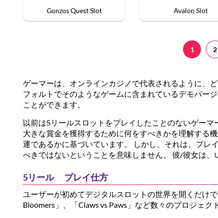
Gonzos Quest Slot
Avalon Slot
Next ›
1
2
ゲーマーは、オンラインカジノで代表されるように、ど
フォルトでそのようなゲームに含まれているデモバージ
ことができます。
以前は5リールスロットをプレイしたことのないゲーマ
大きな賞金を獲得するために何をすべきかを理解する機
運であるかに基づいています。 しかし、それは、プレ
べきではないということを意味しません。 彼/彼女は
5リール プレイ仕方
ユーザーが初めてデジタルスロットの世界を開くだけであれば、「Fla
Bloomers」、「Claws vs Paws」など数々の