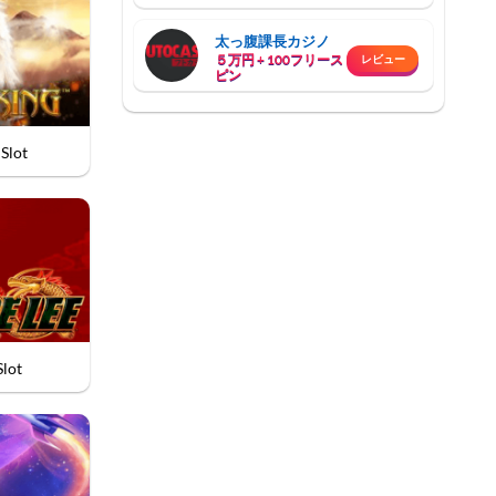
乗算器
太っ腹課長カジノ
無料のスピン
５万円 + 100フリース
レビュー
ピン
Slot
Slot