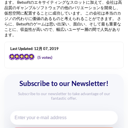
ます。 Betsoftのエキサイティングなスロットに加えて、会社は高
品質のギャンブルソフトウェアの他のバリエーションを開発し、
仮想空間に配置することに成功しています。 この会社は本当のカ
ジノの代わりに価値のあるものと考えられることができます。 さ
らに、Betsoftのゲームは思い出深い、面白い、そして最も重要な
ことに、収益性が高いので、幅広いユーザー層の間で人気があり
ます。
Last Updated: 12月 07, 2019
(
5
votes)
Subscribe to our Newsletter!
Subscribe to our newsletter to take advantage of our
fantastic offer.