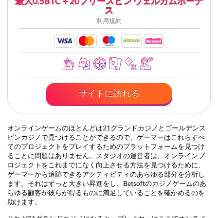
最大0.5BTC＋20フリースピン ウェルカムボーナ
ス
利用規約
サイトに訪れる
オンラインゲームのほとんどは21グランドカジノとゴールデンス
ピンカジノで見つけることができるので、ゲーマーはこれらすべ
てのプロジェクトをプレイするためのプラットフォームを見つけ
ることに問題はありません。スタジオの運営者は、オンラインプ
ロジェクトをこれまでになく向上させる方法を見つけるために、
ゲーマーから追跡できるアクティビティのあらゆる部分を分析し
ます。それはずっと大きい昇進をし、Betsoftのカジノゲームのあ
らゆる顧客が彼らが得るものに満足していることを確かめるのを
助けます。