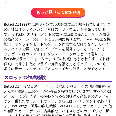
もっと見せる Slots (+8)
BetSoftは1999年以来ギャンブルの分野で広く知られています。こ
の会社はオンラインカジノ向けのソフトウェアを開発していま
す。 それはイクサイトメントの世界に迅速に侵入し、ゲーム機器
の最高のメーカーのレートに長い間にあります。 Betsoftの主な機
能は、オンラインモードでゲームを作成するだけでなく、モバイ
ルデバイスで再生できるプログラムを開発することです（つま
り、ゲームはガジェットにダウンロードされるという意味）。
Betsoftプラットフォームのすべての利点にもかかわらず、それは
個別に開発されたオンライン施設をほとんど持っていないので、
多くの場合、マルチカジノスロットで見つけることができます。
スロットの作成経験
BetSoftは、異なるストーリー、支払いレベル、その他の機能を備
えた150種類以上のゲームの存在を特徴としています。すべてのは
メーカーにプレイヤーの関心を高める興味深く高品質のグラフィ
ック、優れたサウンドトラック、さらには 3Dエフェクトがありま
す。 BetSoftは、通常の自動機械、3Dスロット、ポーカー、その他
の種類のカードゲーム、古典的なデバイスなどのカテゴリで、新
しいエキサイティングで儲かるゲームを定期的に作成します。 こ