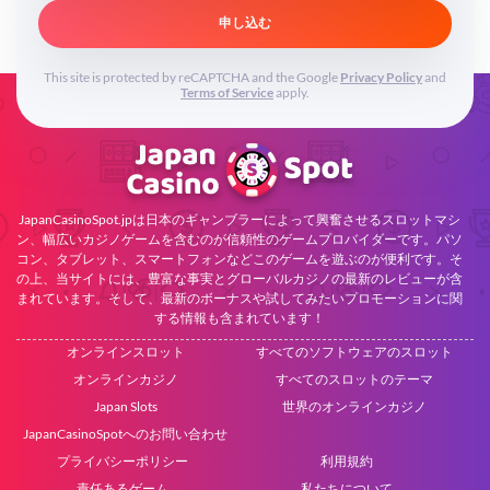
申し込む
This site is protected by reCAPTCHA and the Google
Privacy Policy
and
Terms of Service
apply.
JapanCasinoSpot.jpは日本のギャンブラーによって興奮させるスロットマシ
ン、幅広いカジノゲームを含むのが信頼性のゲームプロバイダーです。パソ
コン、タブレット、スマートフォンなどこのゲームを遊ぶのが便利です。そ
の上、当サイトには、豊富な事実とグローバルカジノの最新のレビューが含
まれています。そして、最新のボーナスや試してみたいプロモーションに関
する情報も含まれています！
オンラインスロット
すべてのソフトウェアのスロット
オンラインカジノ
すべてのスロットのテーマ
Japan Slots
世界のオンラインカジノ
JapanCasinoSpotへのお問い合わせ
プライバシーポリシー
利用規約
責任あるゲーム
私たちについて