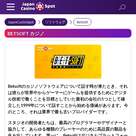
JapanCasinoSpot
ソフトウェア
BetSoft
BETSOFT カジノ
Betsoftのカジノソフトウェアについて話す時が来たとき、それ
は彼らが世界中からゲーマーにゲームを提供するためにデジタ
ル技術で働くことを目標としていた最初の会社の1つとして確
立した1999年について話すことから始める価値があります。今
のところ、それは業界で最も古いプロバイダーです。
スタジオの開発者たちは、最高のプログラマーやデザイナーと
協力して、あらゆる種類のプレーヤーのために高品質の製品を
生み出しています。第一に、Betsoftはデジタルプラットフォー