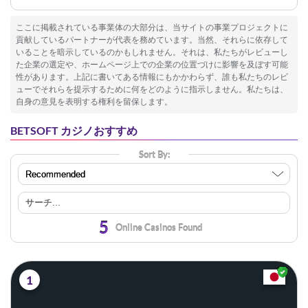
ここに掲載されている事業体の大部分は、当サイトの事業プロジェクトに
貢献しているパートナーが代表を務めています。当然、それらに依存して
いることを暗示しているのかもしれません。それは、私たちがレビューし
た企業の選定や、ホームページ上での企業の位置づけに影響を及ぼす可能
性があります。上記に書いてある情報にもかかわらず、誰も私たちのレビ
ューでそれらを提示するために何をどのように指示しません。私たちは、
自身の意見を表明する権利を留保します。
BETSOFT カジノおすすめ
Sort By:
Recommended
5
Online Casinos Found
1