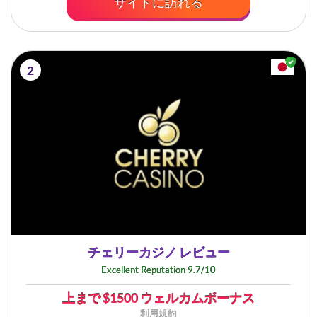
サイトに訪れる
2
チェリーカジノ レビュー
Excellent Reputation 9.7/10
上まで
$1500 ウェルカムボーナス
利用規約