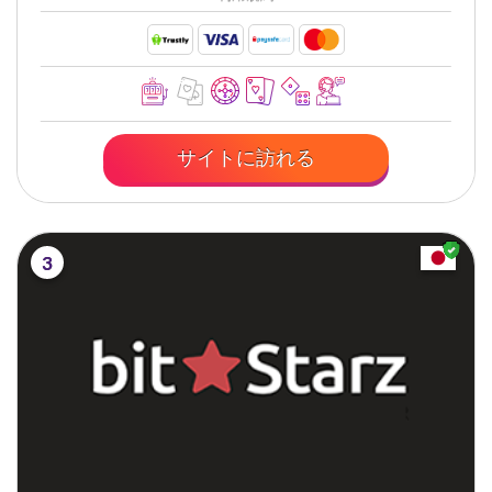
サイトに訪れる
3