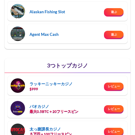
Alaskan Fishing Slot
遊ぶ
Agent Max Cash
遊ぶ
3つトップカジノ
ラッキーニッキーカジノ
レビュー
$999
バオカジノ
レビュー
最大0.5BTC＋20フリースピン
太っ腹課長カジノ
レビュー
５万円 + 100フリースピン