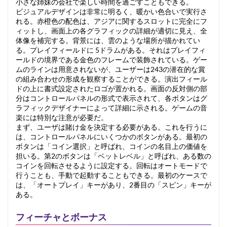
小さな姉妹の会社で楽しい時間を過ごすこともできる。
ビジュアルデザインは非常に明るく、暖かい色合いで実行さ
れる。赤橙色の配色は、アジアに関するスロットに完全にフ
ィットし、画面上の各グラフィックの詳細が適切に見え、全
体像を補完する。背景には、雲のような場所が描かれてい
る。プレイフィールドに 5ドラムがある。それはプレイフィ
ールドの境界である金色のフレームで装飾されている。ゲー
ムのラインは用意されないが、ユーザーは243の潜在的な賞
の組み合わせの形成を観察することができる。演出フィール
ドの上に書式設定されたロゴが置かれる。画面の反対側の部
分はコントロールパネルの形式で表示されて、各ボタンはグ
ラフィックデザイナーによって詳細に示される。ゲームの音
楽には特別な注意が必要だ。
まず、ユーザは賭け金を決定する必要がある。これを行うに
は、コントロールパネルにいくつかのボタンがある。最初の
ボタンは「コイン選択」と呼ばれ、コインの名目上の価値を
担いる。第2のボタンは「ベットレベル」と呼ばれ、ある数の
コインを回転させるように設定する。回転はオートモードで
行うことも、手動で起動することもできる。最初のケースで
は、「オートプレイ」キーがあり、2番目の「スピン」キーが
ある。
フィーチャとボーナス