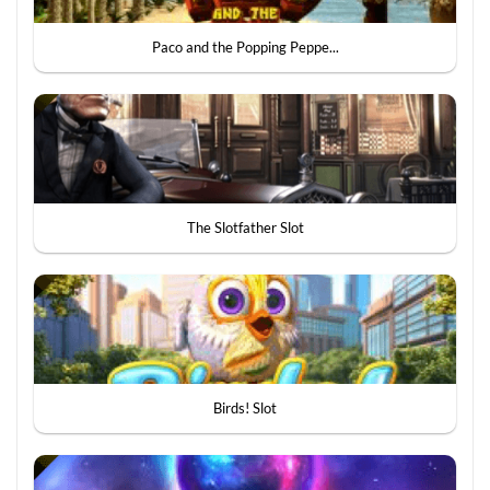
Paco and the Popping Peppe...
The Slotfather Slot
Birds! Slot