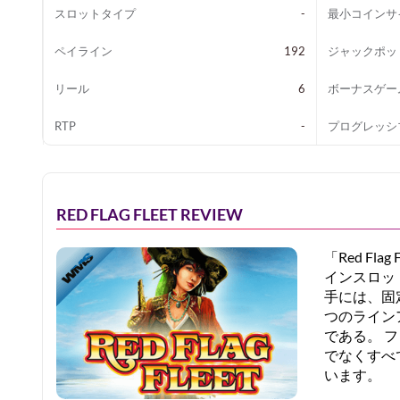
スロットタイプ
-
最小コインサ
ペイライン
192
ジャックポッ
リール
6
ボーナスゲー
RTP
-
プログレッシ
RED FLAG FLEET REVIEW
「Red Fla
インスロッ
手には、固
つのライン
である。 
でなくすべて
います。