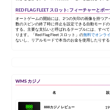
RED FLAG FLEET スロット: フィーチャーとボ
オートゲームの開始には、2つの矢印の画像を持つア
数のスピンの終了時に停止を設定できる自動モードの
する。主要な支払いと呼ばれるテーブルには、すべて
ります。「Red Flag Fleet スロット」の
無料でオンラ
ないし、リアルモードで本当のお金を使用したりする
WMS カジノ
名
設
888カジノ レビュー
19