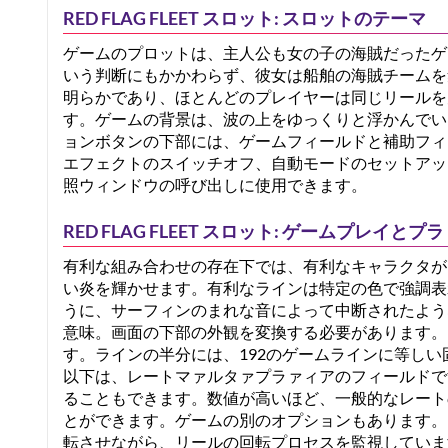
RED FLAG FLEET スロット: スロットのテーマ
ゲームのプロットは、主人公も女の子の海賊だったゲーム
いう判断にもかかわらず、彼女は船舶の海賊チームを
明らかであり、ほとんどのプレイヤーは同じリールを
す。ゲームの背景は、波の上をゆっくりと浮かんでい
ョンボタンの下部には、ゲームフィールドと補助フィ
エフェクトのスイッチオフ、自動モードのセットアッ
照ウィンドウの呼び出しに使用できます。
RED FLAG FLEET スロット: ゲームプレイとプ
有利な組み合わせの存在下では、有利なキャラクタが
い炎を輝かせます。有利なラインは特定の色で強調表示されま
うに、サーフィンのまれな音によって中断されたよう
意味。画面の下部の外観を変換する必要があります。
す。ラインの半分には、192のゲームラインに等し
以下は、レートマァルタァプラァィアのフィールドです
ることもできます。数値が高いほど、一般的なレート
とができます。ゲームの別のオプションもあります。
転させながら、リールの回転プロセスを監視していま