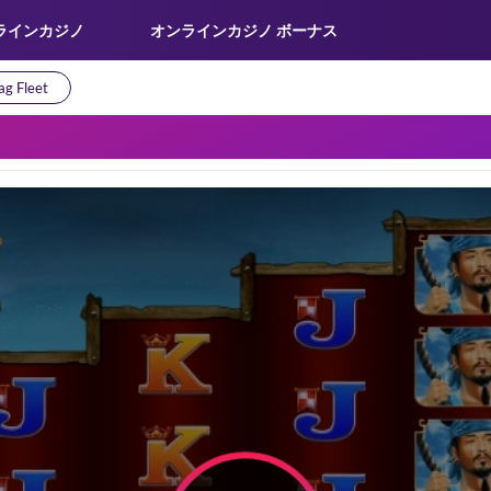
ラインカジノ
オンラインカジノ ボーナス
サーチ
ag Fleet