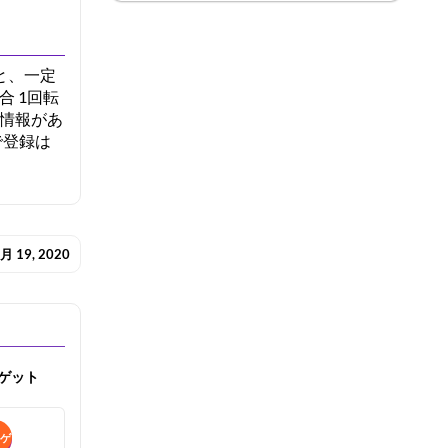
と、一定
 1回転
情報があ
で登録は
8月 19, 2020
ゲット
ゲ