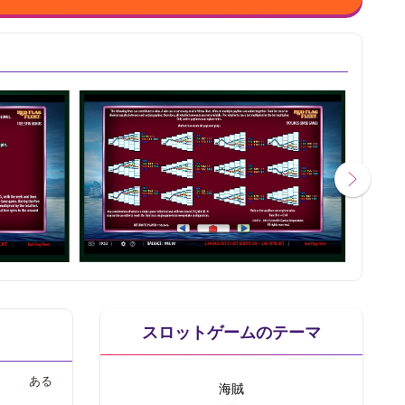
スロットゲームのテーマ
ある
海賊