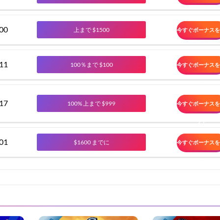
ット
00
上まで
$1500
今すぐボーナスを
ット
11
100％まで
$100
今すぐボーナスを
ット
17
100% 上まで
$999
今すぐボーナスを
ット
01
$1600
までに
今すぐボーナスを
ット