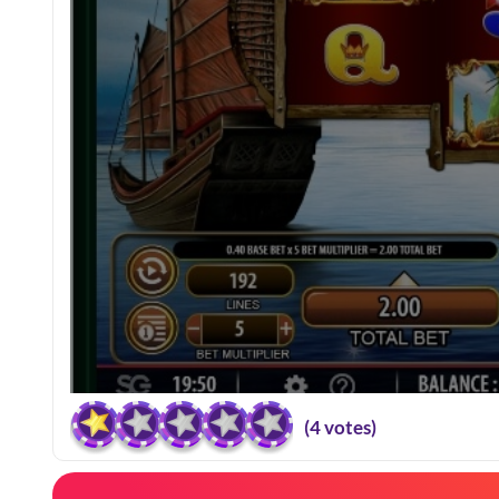
(
4
votes)