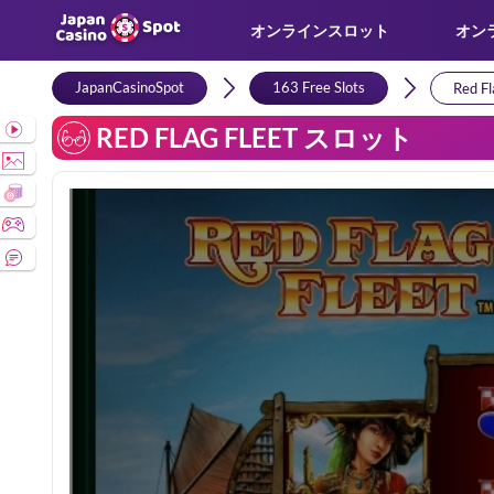
オンラインスロット
オン
JapanCasinoSpot
163 Free Slots
Red Fl
RED FLAG FLEET スロット