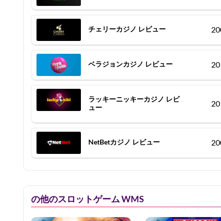
チェリーカジノ レビュー
20
ベラジョンカジノ レビュー
20
ラッキーニッキーカジノ レビ
20
ュー
NetBetカジノ レビュー
20
の他のスロットゲーム WMS