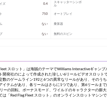
スキャッターシンボ
イズ
0.4
ル
ト
750
オートプレイ
ム
ない
乗算器
ブ
ない
無料のスピン
g Fleet スロット」は海賊のテーマでWilliams Interactiveギャ
ト開発社のによって作成された珍しい6リールビデオスロットで
定数のゲームライン192と6つの異常なリールがあり、そのうち
アイテムがあり、各リールはさらに1つであり、第6リールまで
フリーの回転、ボーナスモード、ワイルドのキャラクターの膨大
は「Red Flag Fleet スロット」のオンラインスロットマシン