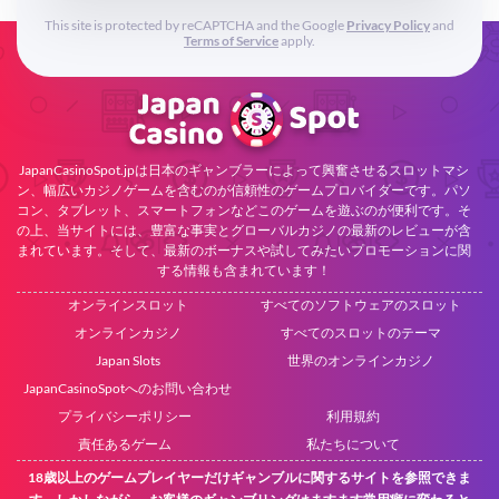
This site is protected by reCAPTCHA and the Google
Privacy Policy
and
Terms of Service
apply.
JapanCasinoSpot.jpは日本のギャンブラーによって興奮させるスロットマシ
ン、幅広いカジノゲームを含むのが信頼性のゲームプロバイダーです。パソ
コン、タブレット、スマートフォンなどこのゲームを遊ぶのが便利です。そ
の上、当サイトには、豊富な事実とグローバルカジノの最新のレビューが含
まれています。そして、最新のボーナスや試してみたいプロモーションに関
する情報も含まれています！
オンラインスロット
すべてのソフトウェアのスロット
オンラインカジノ
すべてのスロットのテーマ
Japan Slots
世界のオンラインカジノ
JapanCasinoSpotへのお問い合わせ
プライバシーポリシー
利用規約
責任あるゲーム
私たちについて
18歳以上のゲームプレイヤーだけギャンブルに関するサイトを参照できま