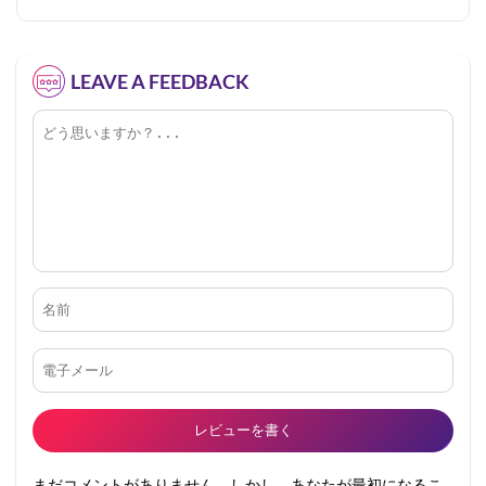
LEAVE A FEEDBACK
まだコメントがありません。しかし、あなたが最初になるこ