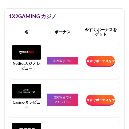
1X2GAMING カジノ
今すぐボーナスを
名
ボーナス
ゲット
$1600
までに
今すぐボーナスをゲ
NetBetカジノ レ
ビュー
ット
200% まで +
今すぐボーナスをゲ
200 スピン
Casino-X レビュ
ー
ット