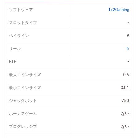
ソフトウェア
1x2Gaming
スロットタイプ
-
ペイライン
9
リール
5
RTP
-
最大コインサイズ
0.5
最小コインサイズ
0.01
ジャックポット
750
ボーナスゲーム
ない
プログレッシブ
ない