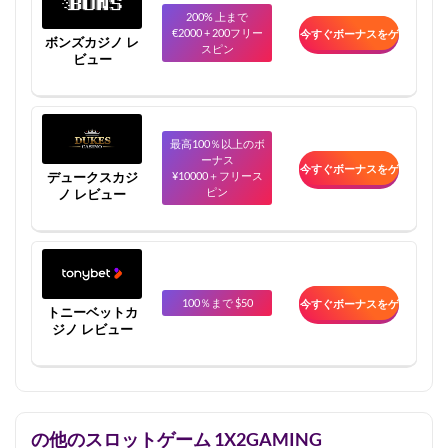
200% 上まで
€2000 + 200フリー
今すぐボーナスをゲ
ボンズカジノ レ
スピン
ビュー
ット
最高100％以上のボ
ーナス
今すぐボーナスをゲ
¥10000＋フリース
デュークスカジ
ピン
ノ レビュー
ット
100％まで
$50
今すぐボーナスをゲ
トニーベットカ
ジノ レビュー
ット
の他のスロットゲーム 1X2GAMING