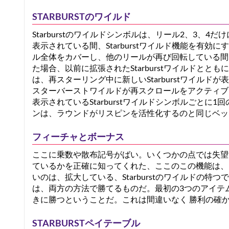
STARBURSTのワイルド
Starburstのワイルドシンボルは、リール2、3、4だ
表示されている間、Starburstワイルド機能を有効にする
ル全体をカバーし、他のリールが再び回転している間はそ
た場合、以前に拡張されたStarburstワイルドとともに
は、再スターリング中に新しいStarburstワイルド
スターバーストワイルドが再スクロールをアクティブにし
表示されているStarburstワイルドシンボルごと
ンは、ラウンドがリスピンを活性化するのと同じベッ
フィーチャとボーナス
ここに乗数や散布記号がばい。いくつかの点では失望する
ているかを正確に知ってくれた、ここのこの機能は、
いのは、拡大している、Starburstのワイルドの
は、両方の方法で勝てるものだ。最初の3つのアイテ
きに勝つということだ。これは間違いなく 勝利の確
STARBURSTペイテーブル