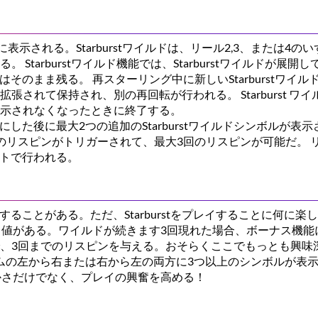
けに表示される。Starburstワイルドは、リール2,3、または4の
。 Starburstワイルド機能では、Starburstワイルドが展開
のまま残る。 再スターリング中に新しいStarburstワイル
拡張されて保持され、別の再回転が行われる。 Starburst ワ
が表示されなくなったときに終了する。
た後に最大2つの追加のStarburstワイルドシンボルが表示
に1回のリスピンがトリガーされて、最大3回のリスピンが可能だ。 
トで行われる。
ことがある。ただ、Starburstをプレイすることに何に楽
 値がある。ワイルドが続きます3回現れた場合、ボーナス機能
特つで、3回までのリスピンを与える。おそらくここでもっとも興味
ムの左から右または右から左の両方に3つ以上のシンボルが表
かさだけでなく、プレイの興奮を高める！