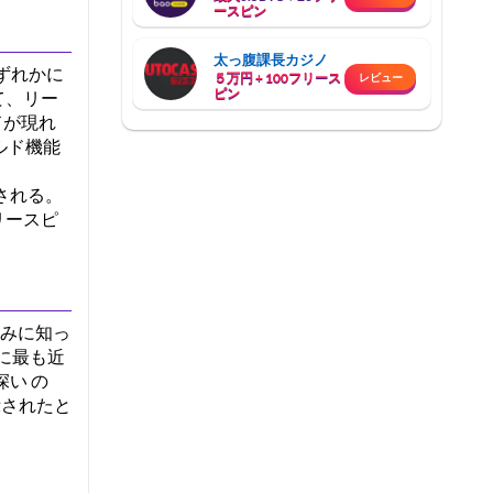
ースピン
太っ腹課長カジノ
いずれかに
５万円 + 100フリース
レビュー
ピン
して、リー
ドが現れ
イルド機能
される。
リースピ
しみに知っ
に最も近
深い の
示されたと