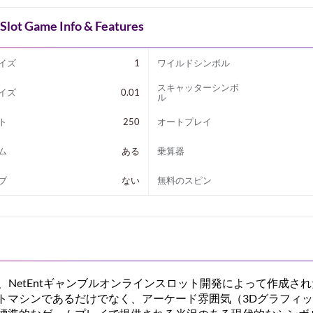
 Slot Game Info & Features
イズ
1
ワイルドシンボル
スキャッターシンボ
イズ
0.01
ル
ト
250
オートプレイ
ム
ある
乗算器
ブ
ない
無料のスピン
rstは、NetEntギャンブルオンラインスロット開発によって作成さ
トマシンであるだけでなく、アーケード雰囲気（3Dグラフィ