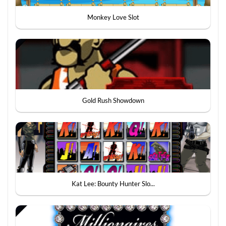
Monkey Love Slot
Gold Rush Showdown
Kat Lee: Bounty Hunter Slo...