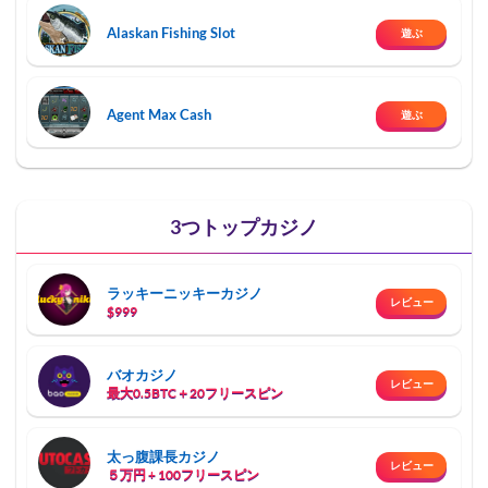
Alaskan Fishing Slot
遊ぶ
Agent Max Cash
遊ぶ
3つトップカジノ
ラッキーニッキーカジノ
レビュー
$999
バオカジノ
レビュー
最大0.5BTC＋20フリースピン
太っ腹課長カジノ
レビュー
５万円 + 100フリースピン