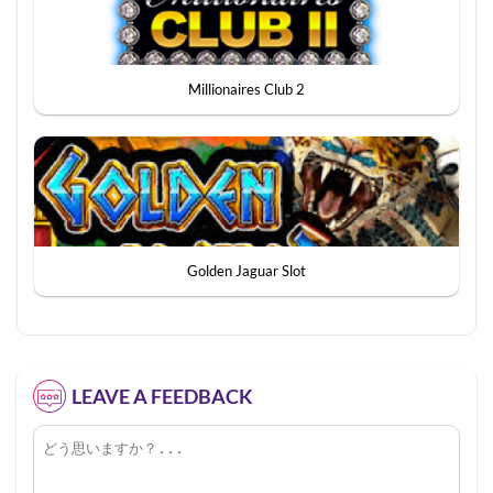
Millionaires Club 2
Golden Jaguar Slot
LEAVE A FEEDBACK