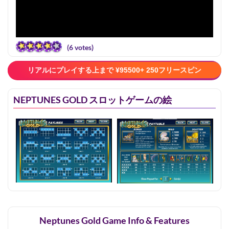
(
6
votes)
リアルにプレイする上まで ¥95500+ 250フリースピン
NEPTUNES GOLD スロットゲームの絵
Neptunes Gold Game Info & Features