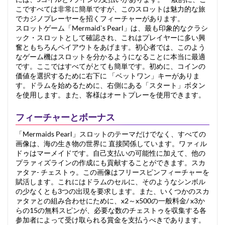
こですべては非常に簡単ですが、このスロットは魅力的な旅
でカジノプレーヤーを招くフィーチャーがあります。
スロットゲーム「Mermaid`s Pearl」は、最も印象的なクラシ
ック・スロットとして確認され、これはプレイヤーに多い興
奮ともちろんペイアウトをあげます。初心者では、このよう
なゲーム機はスロットを分かるようになることに本当に最適
です。ここではすべてがとても簡単です。初めに、コインの
価値を選択するために右下に 「ベットワン」キーがありま
す。ドラムを始めるために、右側にある「スタート」ボタン
を使用します。また、客様はオートプレーを使用できます。
フィーチャーとボーナス
「Mermaids Pearl」スロットのテーマだけでなく、すべての
画像は、海の生き物の世界に 直接関係しています。ワァィル
ドゥはマーメイドです。自己支払いの可能性に加えて、他の
プラァィズラインの作成にも貢献することができます。スカ
ァタァ- チェストゥ。この画像はフリースピンフィーチャーを
賦活します。これにはドラムのセルに、そのようなシンボル
の少なくとも3つの出現を要求します。また、いくつかのスカ
ァタァとの組み合わせにために、x2～x500の一般料金/ x3か
らの15の無料スピンが、必要な数のチェストゥを収集する各
参加者によって受け取られる賞金を支払うべきであります。