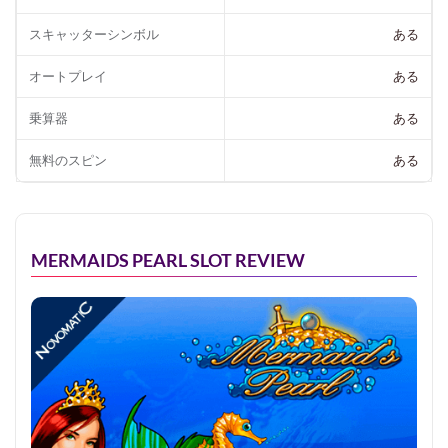
スキャッターシンボル
ある
オートプレイ
ある
乗算器
ある
無料のスピン
ある
MERMAIDS PEARL SLOT REVIEW