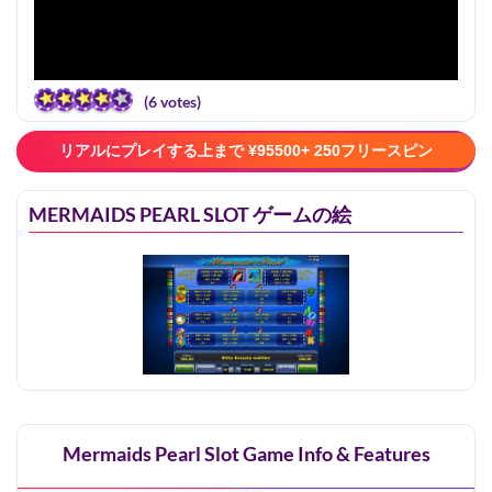
(
6
votes)
リアルにプレイする上まで ¥95500+ 250フリースピン
MERMAIDS PEARL SLOT ゲームの絵
Mermaids Pearl Slot Game Info & Features