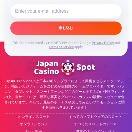
申し込む
This site is protected by reCAPTCHA and the Google
Privacy Policy
and
Terms of Service
apply.
JapanCasinoSpot.jpは日本のギャンブラーによって興奮させるスロットマシ
ン、幅広いカジノゲームを含むのが信頼性のゲームプロバイダーです。パソ
コン、タブレット、スマートフォンなどこのゲームを遊ぶのが便利です。そ
の上、当サイトには、豊富な事実とグローバルカジノの最新のレビューが含
まれています。そして、最新のボーナスや試してみたいプロモーションに関
する情報も含まれています！
オンラインスロット
すべてのソフトウェアのスロット
オンラインカジノ
すべてのスロットのテーマ
Japan Slots
世界のオンラインカジノ