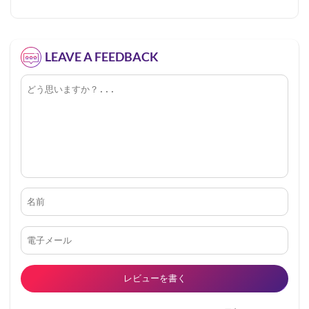
LEAVE A FEEDBACK