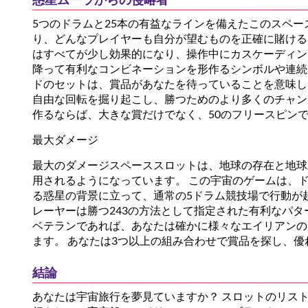
5つのドラムと25本の有益なラインを備えたこのスペースス
り、どんなプレイヤーも自分が望むものを正確に賭ける
はすべてが少し効果的になり、操作中にカスケーディン
降って有利なコンビネーションを形作るシンボルや連続
ドのセットは、賞品があなたを待っていることを意味し
自由な回転を掘り起こし、勝つためのより多くのチャン
作るならば、大きな賞だけでなく、50のフリースピン
最大ダメージ
最大のダメージスペーススロットは、地球の存在と地球
用されるようになっています。 この宇宙のゲームは、
る惑星の背景に立って、通常の5ドラム競技場で行動が起こ
レーヤーは勝つ243の方法として指定された有利なパ
ベテランであれば、あなたは確かに様々なエイリアンの
ます。 あなたは3つ以上の組み合わせで賞品を探し、
結論
あなたは宇宙旅行を夢見ていますか？ スロットのリス