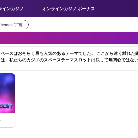
ラインカジノ
オンラインカジノ ボーナス
サーチ
 Themes: 宇宙
ペースはおそらく最も人気のあるテーマでした。 ここから遠く離れた
には、私たちのカジノのスペーステーマスロットは決して無関心ではな
t