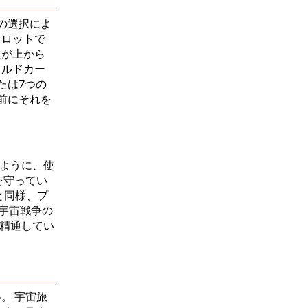
トの選択によ
スロットで
たが上から
イルドカー
たは7つの
前にそれを
ように、使
を守ってい
と同様、プ
宇宙戦争の
精通してい
。 宇宙旅