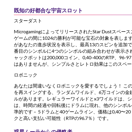
既知の好都合な宇宙スロット
スターダスト
MicrogamingによってリリースされたStar Dus
ゲームの間に1024の勝利が可能な宝石の対象を表しま
があなたの進歩状況を表示し、最高13のスピンを追加で
番目のシンボルに4つのシンボルの組み合わせが表示さ
ャックポットは200,000コイン、0,40-400のRTP
はありませんが、シンプルさとレトロ効果はこのスペー
ロボニック
あなたは間違いなくロボニックを愛するでしょう！ このス
を再スイングする、ランダムワイルド、6万コインの金
ルがあります。レギュラーワイルドとx3ワイルドは、
は、時間の経過や回転後にドラムに現れ、他のシンボル
準的です – 5ドラムと40ゲームライン、価格は0,4
クと高い支払い可能性（RTPの96.7％）です。
惑星ムーラからの侵略者