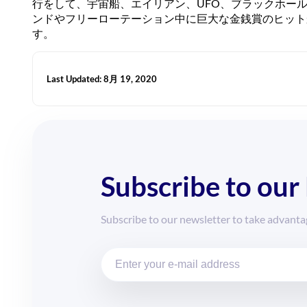
行をして、宇宙船、エイリアン、UFO、ブラックホー
ンドやフリーローテーション中に巨大な金銭賞のヒット
す。
Last Updated: 8月 19, 2020
Subscribe to our
Subscribe to our newsletter to take advantage