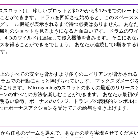
ロットは、珍しいプロットと$ 0.25から$ 125までのレー
ことができます。 ドラムを回転させ始めると、このスペース
グリール機能が表示されるまで待つ必要はありません。 あな
勝利のショットを見るようになると面白いです。 ドラムのワ
、4つのワイルドは連続して侵入機能を含みます。 そこにあな
スを得ることができるでしょう。 あなたが連続して8勝をする
です。
上のすべての安全を脅かすより多くのエイリアンが脅かされる
ドラムでの行動にもっと捧げられています。 マックスダメージ
ります。 Microgamingのスロットの多くの最近のリリース
ターンのすべての方法を楽しむことができます。 あなたが最初の
明るい象徴、ボーナスのバッジ、トランプの義務的シンボルに
優れたボーナスアクションを受けてこの給与を引き上げます。
トから任意のゲームを選んで、あなたの夢を実現させてください