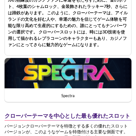
ト、4枚葉のシャムロック、金装飾されたラッキー7秒、さらに
は蹄鉄があります。 このように、クローバーテーマは、アイル
ランドの文化を好む人や、幸運の魅力を信じてゲーム体験を可
能な限り高めて生産的にするための、誰にとってもナンバーワ
ンの選択です。 クローバースロットには、時には3D技術を使
用して描かれるレプラコーンのキャラクターもあり、カジノフ
ァンにとってさらに魅力的なゲームになります。
Spectra
クローバーテーマを中心とした最も優れたスロット
バージョンクローバーテーマを特徴とする多くの優れたスロット
バージョンが、このようなゲームを特徴付ける主要な側面です。