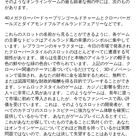
そのようなオンラインゲームの最も顕著な例の中には、次のもの
があります。
40メガクローバードゥーブリンゴールドチャームとクローバーガ
ールズとダイアモンドフルアイルランドフェアリーなどです。
これらのスロットの名前から見ることができるように、各ゲーム
の主要なトピックはアイルランド風の幸運のシンボルに集中して
います。 レプラコーンのキャラクターは、今日の市場で発表され
たクローバースタイルのスロットのほとんどすべてに遭遇する可
能性があります。 彼らは生姜ひげと本物のアイルランドの帽子を
色の鮮やかな緑の色合いで作られています。 上記のゲームは、ク
ローバー関連のテーマに基づいているだけでなく、3Dイノベーシ
ョンで追加され、あなたの財布に金を追加するために、無料で、
または認識可能な財政的報酬を得る目的でプレーすることができ
ます。シャムロックスタイルのゲームは、カジノに影響を受けた
人々に非常に人気があります。 このようなゲームは、長年に渡っ
て市場に初めて導入されましたが、今でもファンベースで高い評
価を受けています。 これは、そのようなスロットの開発者が、す
べてのカテゴリのスロットスピナーに強力なゲーム体験を確実に
提供しているからです。 あなたがゲームプレイに入るとすぐに、
これがあなたが探していたものであることに気付くので、あなた
はオンラインゲームについてどれほど熱意を持っているかは実際
問題ではないので、あなたは決して失望することはありません。