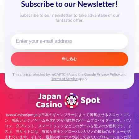
Subscribe to our Newsletter!
Subscribe to our newsletter to take advantage of our
fantastic offer.
申し込む
This site is protected by reCAPTCHA and the Google
Privacy Policy
and
Terms of Service
apply.
JapanCasinoSpot.jpは日本のギャンブラーによって興奮させるスロットマシ
ン、幅広いカジノゲームを含むのが信頼性のゲームプロバイダーです。パソ
コン、タブレット、スマートフォンなどこのゲームを遊ぶのが便利です。そ
の上、当サイトには、豊富な事実とグローバルカジノの最新のレビューが含
まれています。そして、最新のボーナスや試してみたいプロモーションに関