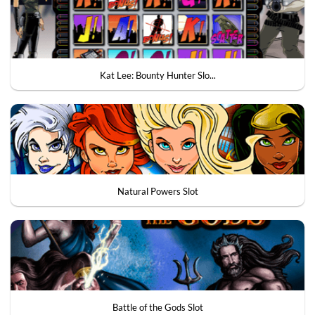
Kat Lee: Bounty Hunter Slo...
Natural Powers Slot
Battle of the Gods Slot