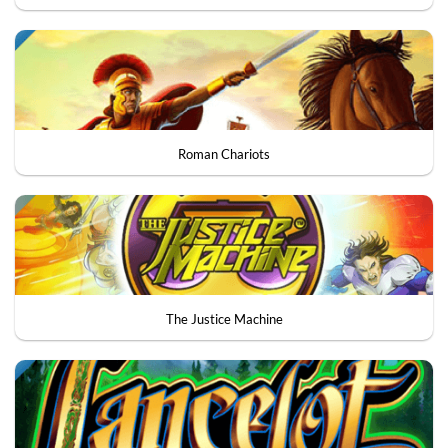
Roman Chariots
The Justice Machine