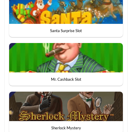
Santa Surprise Slot
Mr. Cashback Slot
Sherlock Mystery