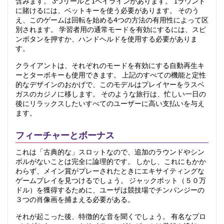
含みます。 3つリールと1ペイラインがあります。 1ラウンド
に賭けるには、ベットキーを使う必要があります。 そのう
え、このゲームは回転を始める4つの方法の有用性によって区
別されます。 学習者用の通常モードを有効にするには、スピ
ンボタンを押すか、ハンドヘルドを使用する必要がありま
す。
クライアントは、それぞれのモードを有効にする自動再生キ
ーとターボキーも使用できます。 上記のすべての機能と定性
的なデザインのおかげで、このモデルはプレイヤーをラスベ
ガスのカジノに移します。 そのような旅行は、忙しい一日の
後にリラックスしたいすべてのユーザーに高い支払いを与え
ます。
フィーチャーとボーナス
これは「古典的な」スロットなので、追加のラウンドやシン
ボルがないことは完全に論理的です。 しかし、これにもかか
わらず、メイン賞がプレーされたときにエキサイティングな
ゲームプレイを見つけるでしょう。 ジャックポット（５０万
ドル）を獲得するために、ユーザは競技場でチンパンジーの
３つの肖像画を捕まえる必要がある。
それが起こった後、特徴的な音を聞くでしょう。 有名なプロ