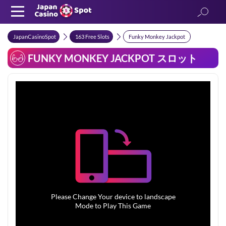
JapanCasinoSpot
163 Free Slots
Funky Monkey Jackpot
FUNKY MONKEY JACKPOT スロット
Please Change Your device to landscape
Mode to Play This Game