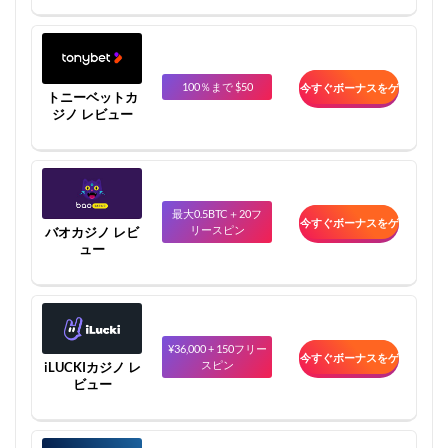
100％まで
$50
今すぐボーナスをゲ
トニーベットカ
ジノ レビュー
ット
最大0.5BTC＋20フ
今すぐボーナスをゲ
リースピン
バオカジノ レビ
ュー
ット
¥36,000 + 150フリー
今すぐボーナスをゲ
スピン
iLUCKIカジノ レ
ビュー
ット