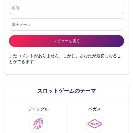
まだコメントがありません。しかし、あなたが最初になるこ
とができます！
スロットゲームのテーマ
ジャングル
ベガス