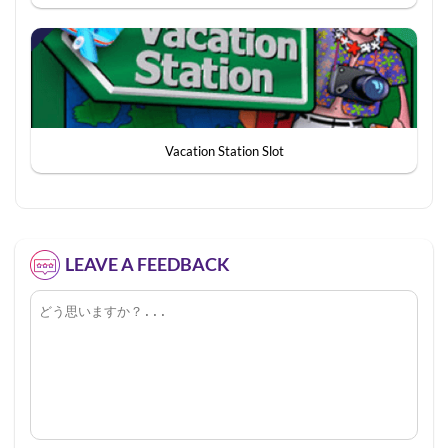
Vacation Station Slot
LEAVE A FEEDBACK