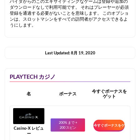
バイダからのこのエキサイティングなゲームは登録や追加の
ダウンロードなしで利用可能です。 それはプレーヤーが必須
登録を通過する必要がないことを意味します。 このオプショ
ンは、スロットマシンをすべての訪問者がアクセスできるよ
うにします。
Last Updated: 8月 19, 2020
PLAYTECH カジノ
今すぐボーナスを
名
ボーナス
ゲット
200% まで +
今すぐボーナスをゲ
200 スピン
Casino-X レビュ
ー
ット