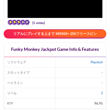
(
5
votes)
リアルにプレイする上まで ¥95500+ 250フリースピン
Funky Monkey Jackpot Game Info & Features
ソフトウェア
Playtech
スロットタイプ
-
ペイライン
-
リール
3
RTP
96.95