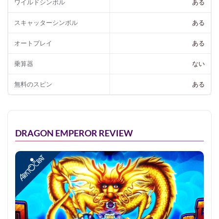
ワイルドシンボル
ある
スキャッターシンボル
ある
オートプレイ
ある
乗算器
ない
無料のスピン
ある
DRAGON EMPEROR REVIEW