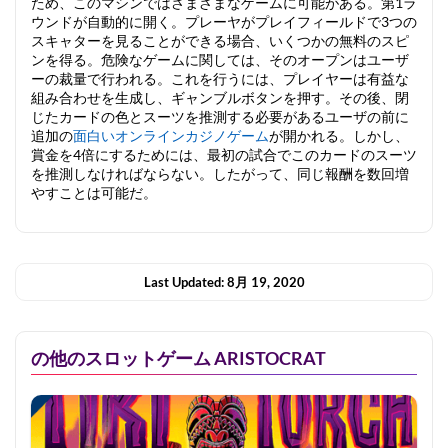
ため、このマシンではさまざまなゲームに可能がある。第1ラ
ウンドが自動的に開く。プレーヤがプレイフィールドで3つの
スキャターを見ることができる場合、いくつかの無料のスピ
ンを得る。危険なゲームに関しては、そのオープンはユーザ
ーの裁量で行われる。これを行うには、プレイヤーは有益な
組み合わせを生成し、ギャンブルボタンを押す。その後、閉
じたカードの色とスーツを推測する必要があるユーザの前に
追加の
面白いオンラインカジノゲーム
が開かれる。しかし、
賞金を4倍にするためには、最初の試合でこのカードのスーツ
を推測しなければならない。したがって、同じ報酬を数回増
やすことは可能だ。
Last Updated: 8月 19, 2020
の他のスロットゲーム ARISTOCRAT