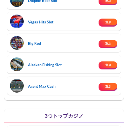
Dolphin Reef Slot
遊ぶ
Vegas Hits Slot
遊ぶ
Big Red
遊ぶ
Alaskan Fishing Slot
遊ぶ
Agent Max Cash
遊ぶ
3つトップカジノ