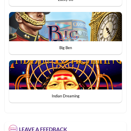
Big Ben
Indian Dreaming
LEAVE A FEEDBACK