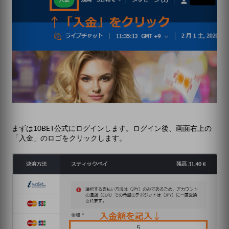
まずは10BET公式にログインします。ログイン後、画面右上の
「入金」のロゴをクリックします。