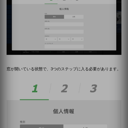
窓が開いている状態で、3つのステップに入る必要があります。