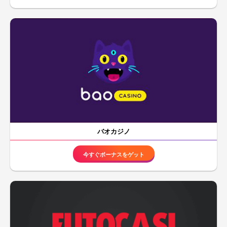
カ
咄嗟に遊ぶ
,
モバイル
ジ
ノ
タ
イ
プ:
言
English, Norwegian, Portuguese, Swedish, German
語:
全体的な印象
バオカジノ
今すぐボーナスをゲット
8.4
ランク
ソフトウェア
94
%
入金/引き出しの時間