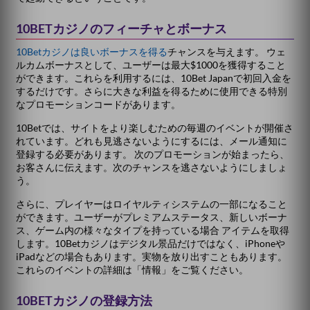
10BETカジノのフィーチャとボーナス
10Betカジノは良いボーナスを得る
チャンスを与えます。 ウェ
ルカムボーナスとして、ユーザーは最大$1000を獲得すること
ができます。これらを利用するには、10Bet Japanで初回入金を
するだけです。さらに大きな利益を得るために使用できる特別
なプロモーションコードがあります。
10Betでは、サイトをより楽しむための毎週のイベントが開催さ
れています。どれも見逃さないようにするには、メール通知に
登録する必要があります。 次のプロモーションが始まったら、
お客さんに伝えます。次のチャンスを逃さないようにしましょ
う。
さらに、プレイヤーはロイヤルティシステムの一部になること
ができます。ユーザーがプレミアムステータス、新しいボーナ
ス、ゲーム内の様々なタイプを持っている場合 アイテムを取得
します。10Betカジノはデジタル景品だけではなく、iPhoneや
iPadなどの場合もあります。実物を放り出すこともあります。
これらのイベントの詳細は「情報」をご覧ください。
10BETカジノの登録方法