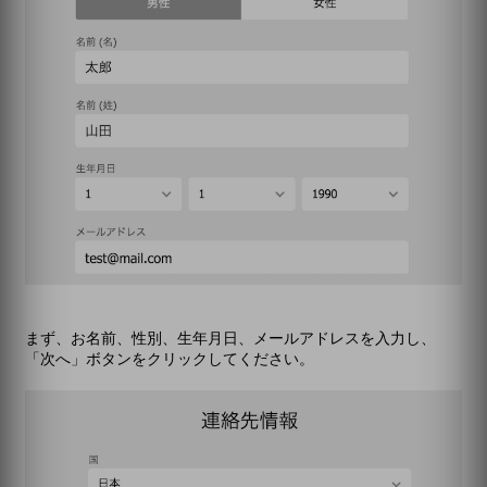
まず、お名前、性別、生年月日、メールアドレスを入力し、
「次へ」ボタンをクリックしてください。