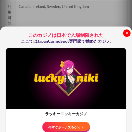
利
Canada, Ireland, Sweden, United Kingdom
用
可
能
な
このカジノは日本で入場制限された
国:
ここではJapanCasinoSpot専門家で勧めたカジノ:
制
Afghanistan, Albania, Algeria, Angola, Australia, Azerbaijan,
限
Bangladesh, Belarus, Belgium, Bulgaria
... 全てを見せる
さ
れ
た
国:
通
EUR, GBP, USD
貨:
ラ
Alderney Gambling Control Commission,
Malta Gaming
イ
Authority
ラッキーニッキーカジノ
セ
ン
ス:
今すぐボーナスをゲット