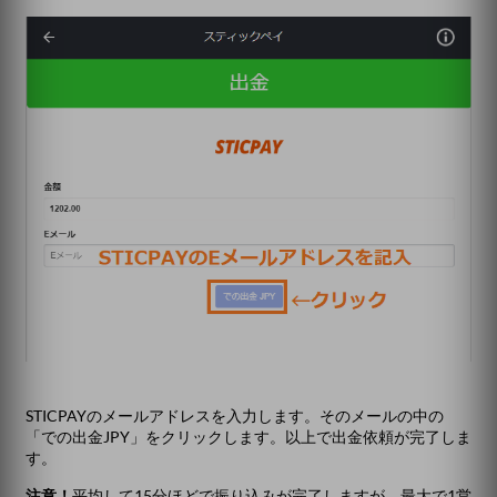
STICPAYのメールアドレスを入力します。そのメールの中の
「での出金JPY」をクリックします。以上で出金依頼が完了しま
す。
注意！
平均して15分ほどで振り込みが完了しますが、最大で1営