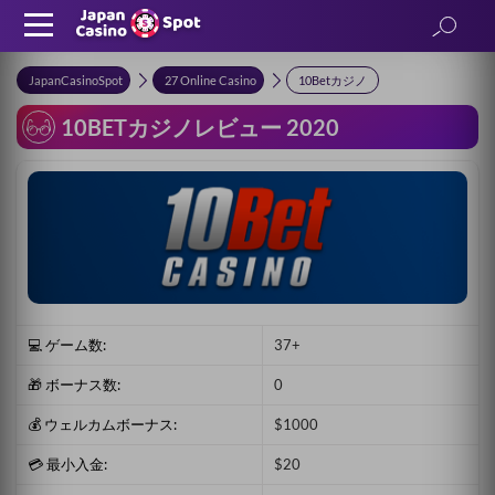
JapanCasinoSpot
27 Online Casino
10Betカジノ
10BETカジノレビュー 2020
💻 ゲーム数:
37+
🎁 ボーナス数:
0
💰 ウェルカムボーナス:
$1000
💳 最小入金:
$20