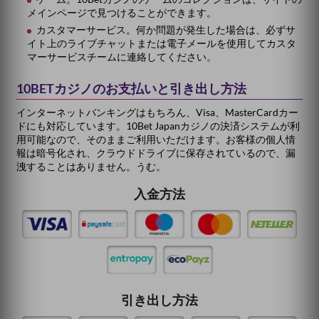
メインページで見つけることができます。
カスタマーサービス。何か問題が発生した場合は、必ずサ
イト上のライブチャットまたは電子メールを使用してカスタ
マーサービスチームに連絡してください。
10BETカジノのお支払いと引き出し方法
インターネットバンキングはもちろん、Visa、MasterCardカー
ドにも対応しています。10Bet Japanカジノの決済システムが利
用可能なので、そのままご利用いただけます。お客様の個人情
報は暗号化され、クラウドドライブに保存されているので、漏
洩することはありません。うむ。
入金方法
引き出し方法