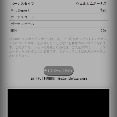
ボーナスタイプ
ウェルカムボーナス
Min. Deposit
$20
ボーナスコード
ボーナスゲーム
-
賭け
20x
$1,000ウェルカムパッケージは、今まで一度もカジノバイインアカウ
ントにリアルマネーを入金したことがないお客様のみご利用になれま
す。このプロモーションの対象となるには、ご入金の際に「ボーナス
コード」を入れることが必要です。各ボーナスは１回のみ請求するこ
とができます。
今すぐボーナスをゲッ
18+ | Full
利用規約
| BeGambleAware.org
ト