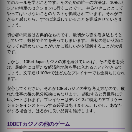
てのルールを学ぶことです。そのための唯一の方法は、10Betカ
ジノの特定のセクションに行くことです。 やるべきこととして
やってはいけないことのリストが掲載されています。それがで
きると感じたら、すでに達成していることを完成させていきま
しょう。
初心者の問題は古典的なものです。最初から皆を巻き込もうと
していて、数秒で全てを失ってしまいます。 最初の悪い状況に
なっても諦めないことがいかに難しいかを理解することが大切
です。
しかし、10Bet Japanカジノの旅を続けていれば、その恩恵を受
け、最終的には新たな経済的地位を手に入れることができるで
しょう。文字通り10Betではどんなプレイヤーでも金持ちになれ
ます。
安心してください。それが10Betカジノの主な考え方なので、疲
れた仕事の後の気分転換にもなります。 起動すると異世界にテ
レポートされます。プレイヤーはデバイスに特定のアプリケー
ションをインストールする必要はありません。しかし、あなた
がする場合は、はるかに良い品質を維持します。
10BETカジノの他のゲーム