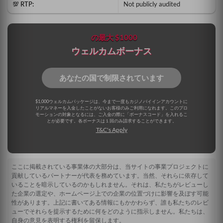
💯 RTP:
Not publicly audited
の最大 $1000
ウェルカムボーナス
あなたの国で制限されています
$1,000ウェルカムパッケージは、今まで一度もカジノバイインアカウントに
リアルマネーを入金したことがないお客様のみご利用になれます。このプロ
モーションの対象となるには、ご入金の際に「ボーナスコード」を入れるこ
とが必要です。各ボーナスは１回のみ請求することができます。
T&C's Apply
ここに掲載されている事業体の大部分は、当サイトの事業プロジェクトに
貢献しているパートナーが代表を務めています。当然、それらに依存して
いることを暗示しているのかもしれません。それは、私たちがレビューし
た企業の選定や、ホームページ上での企業の位置づけに影響を及ぼす可能
性があります。上記に書いてある情報にもかかわらず、誰も私たちのレビ
ューでそれらを提示するために何をどのように指示しません。私たちは、
自身の意見を表明する権利を留保します。