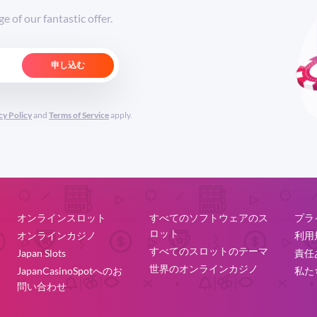
 of our fantastic offer.
申し込む
cy Policy
and
Terms of Service
apply.
オンラインスロット
すべてのソフトウェアのス
プラ
ロット
オンラインカジノ
利用
すべてのスロットのテーマ
Japan Slots
責任
世界のオンラインカジノ
JapanCasinoSpotへのお
私た
問い合わせ