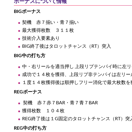
ボーナスについて情報
BIGボーナス
契機 赤７揃い・青７揃い
最大獲得枚数 ３１１枚
技術介入要素あり
BIG終了後はタロットチャンス（RT）突入
BIG中の打ち方
中・右リールを適当押し 上段リプテンパイ時に左リ
成功で１４枚を獲得、上段リプ非テンパイは左リー
１度１４枚獲得後は順押しフリー消化で最大枚数を
REGボーナス
契機 赤７赤７BAR・青７青７BAR
獲得枚数 １０４枚
REG終了後は１G固定のタロットチャンス（RT）突
REG中の打ち方