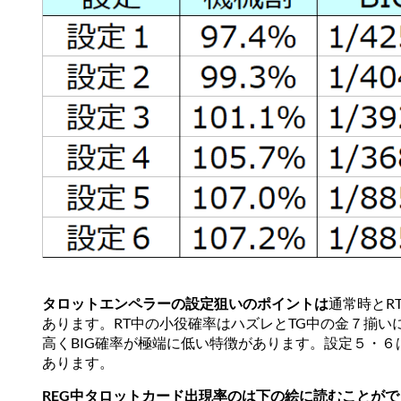
タロットエンペラーの設定狙いのポイントは
通常時とR
あります。RT中の小役確率はハズレとTG中の金７揃い
高くBIG確率が極端に低い特徴があります。設定５・
あります。
REG中タロットカード出現率のは下の絵に読むことが