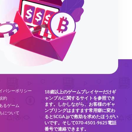
イバシーポリシー
18歳以上のゲームプレイヤーだけギ
ャンブルに関するサイトを参照でき
規約
ます。しかしながら、お客様のギャ
あるゲーム
ンブリングはますます常用癖に変わ
ちについて
ると
SCGA.jp
で救助を求めたほうがい
いです。そして
070-4501-9625
電話
番号で連絡できます。