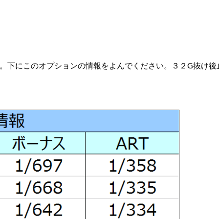
。下にこのオプションの情報をよんでください。３２G抜け後