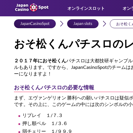
オンラインスロット
オン
JapanCasinoSpot
Japan slots
おそ松く
おそ松くんパチスロの
２０１７年におそ松くん
パチスロは大都技研ギャンブル
ルもあります。ですから、JapanCasinoSpot
ーになりますよ！
おそ松くんパチスロの必要な情報
まず、エヴァンゲリオン 勝利への願いパチスロは疑似
です。その上に、このゲームの中には次のシンボルの小
リプレイ １/７.３
押し順ベル １/３.６
弱チェリー １/９９.９