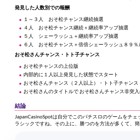
発見した人数別での報酬
１～３人 おそ松チャンス継続抽選
４人 おそ松チャンス継続＋継続率アップ抽選
５人 シェーラッシュ＋継続率アップ抽選
６人 おそ松チャンス＋倍倍シェーラッシュ８９％
おそ松さんチャンス・トト子チャンス
おそ松チャンスの上位版
内部的に１人以上発見した状態でスタート
おそ松さんチャンス（２人以上）・トト子チャンス
おそ松さんのタイトルで おそ松さんチャンス非突
結論
JapanCasinoSpotは自分でこのパチスロのゲーム
ラシックですね。その上に、勝つのを方法が多くて、簡