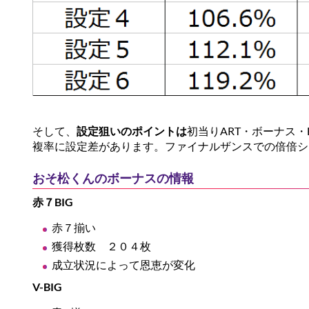
そして、
設定狙いのポイントは
初当りART・ボーナス
複率に設定差があります。ファイナルザンスでの倍倍シ
おそ松くんのボーナスの情報
赤７BIG
赤７揃い
獲得枚数 ２０４枚
成立状況によって恩恵が変化
V-BIG