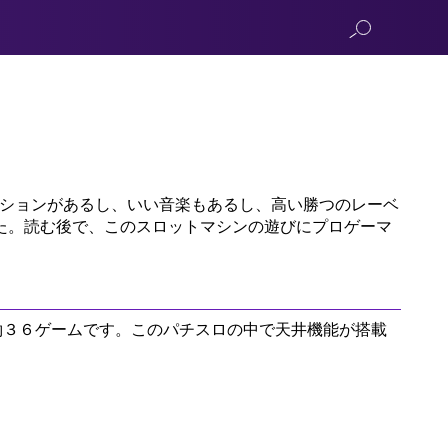
ションがあるし、いい音楽もあるし、高い勝つのレーベ
ました。読む後で、このスロットマシンの遊びにプロゲーマ
は約３６ゲームです。このパチスロの中で天井機能が搭載