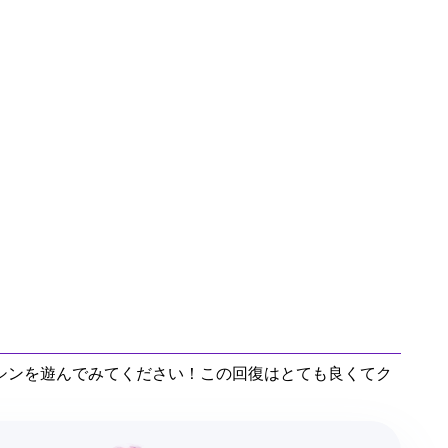
シンを遊んでみてください！この回復はとても良くてク