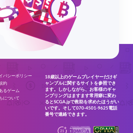
イバシーポリシー
18歳以上のゲームプレイヤーだけギ
ャンブルに関するサイトを参照でき
規約
ます。しかしながら、お客様のギャ
あるゲーム
ンブリングはますます常用癖に変わ
ちについて
ると
SCGA.jp
で救助を求めたほうがい
いです。そして
070-4501-9625
電話
番号で連絡できます。