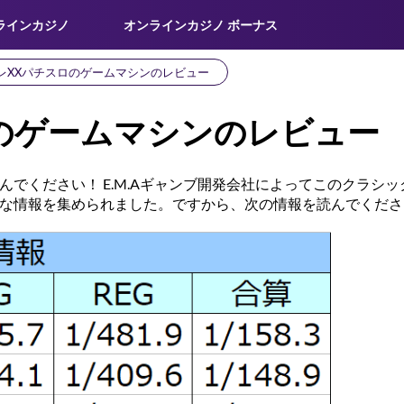
ラインカジノ
オンラインカジノ ボーナス
サーチ
レXXパチスロのゲームマシンのレビュー
のゲームマシンのレビュー
でください！ E.M.Aギャンブ開発会社によってこのクラシ
な情報を集められました。ですから、次の情報を読んでくださ