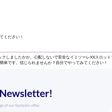
てください！
ームをチェックしましたかか、心配しないで安全なイミソーレXXス
簡単です。信じられませんか？自分でやってみてください！
 Newsletter!
 of our fantastic offer.