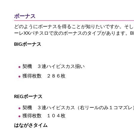
ボーナス
どのようにボーナスを得ることが知りたいですか。そし
ーレXXパチスロで次のボーナスのタイプがあります。B
BIGボーナス
契機 ３連ハイビスカス揃い
獲得枚数 ２８６枚
REGボーナス
契機 ３連ハイビスカス（右リールのみ１コマズレ
獲得枚数 １０４枚
はながさタイム