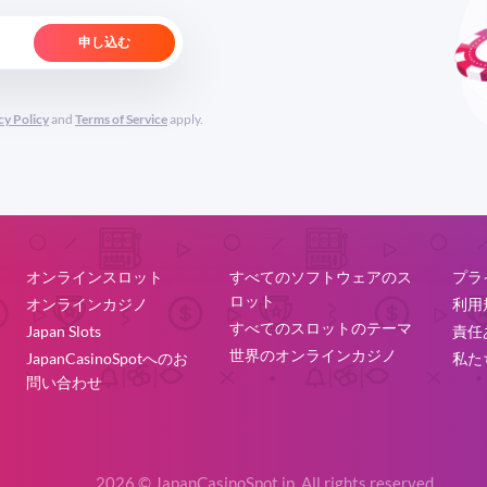
申し込む
cy Policy
and
Terms of Service
apply.
オンラインスロット
すべてのソフトウェアのス
プラ
ロット
オンラインカジノ
利用
すべてのスロットのテーマ
Japan Slots
責任
世界のオンラインカジノ
JapanCasinoSpotへのお
私た
問い合わせ
2026 © JapanCasinoSpot.jp. All rights reserved.