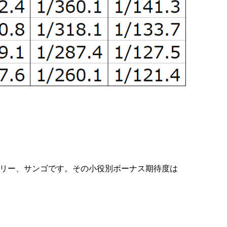
リー、サンゴです。その
小役別ボーナス期待度
は