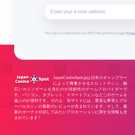
This site is protected by reCAPTCHA and the Google
Priva
JapanCasinoSpot.jpは日本のギャンブラー
によって興奮させるスロットマシン、幅
広いカジノゲームを含むのが信頼性のゲームプロバイダーで
す。パソコン、タブレット、スマートフォンなどこのゲームを
遊ぶのが便利です。その上、当サイトには、豊富な事実とグロ
ーバルカジノの最新のレビューが含まれています。そして、最
新のボーナスや試してみたいプロモーションに関する情報も含
まれています！