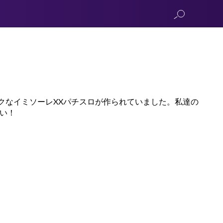
ックなイミソーレXXパチスロが作られていました。私達の
い！