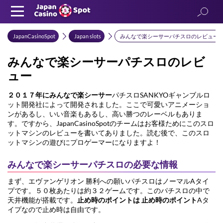
JapanCasinoSpot
Japan slots
みんなで楽シーサーパチスロのレビュー
みんなで楽シーサーパチスロのレビ
ュー
２０１７年にみんなで楽シーサー
パチスロSANKYOギャンブルロ
ット開発社によって開発されました。ここで可愛いアニメーショ
ンがあるし、いい音楽もあるし、高い勝つのレーベルもありま
す。ですから、JapanCasinoSpotのチームはお客様ためにこのスロ
ットマシンのレビューを書いてありました。読む後で、このスロ
ットマシンの遊びにプロゲーマーになりますよ！
みんなで楽シーサーパチスロの必要な情報
まず、エヴァンゲリオン 勝利への願いパチスロはノーマルAタイ
プです。５０枚あたりは約３２ゲームです。このパチスロの中で
天井機能が搭載です。
止め時のポイントは
止め時のポイント
Aタ
イプなので止め時は自由です。