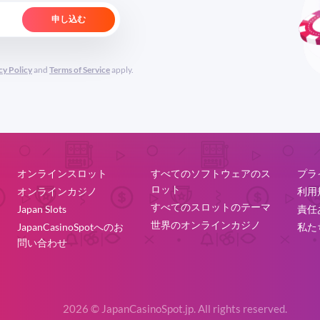
申し込む
cy Policy
and
Terms of Service
apply.
オンラインスロット
すべてのソフトウェアのス
プラ
ロット
オンラインカジノ
利用
すべてのスロットのテーマ
Japan Slots
責任
世界のオンラインカジノ
JapanCasinoSpotへのお
私た
問い合わせ
2026 © JapanCasinoSpot.jp. All rights reserved.