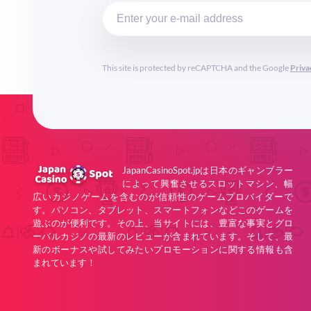
This site is protected by reCAPTCHA and the Google
Priva
JapanCasinoSpot.jpは日本のギャンブラー
によって興奮させるスロットマシン、幅
広いカジノゲームを含むのが信頼性のゲームプロバイダーで
す。パソコン、タブレット、スマートフォンなどこのゲームを
遊ぶのが便利です。その上、当サイトには、豊富な事実とグロ
ーバルカジノの最新のレビューが含まれています。そして、最
新のボーナスや試してみたいプロモーションに関する情報も含
まれています！