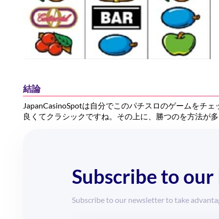
結論
JapanCasinoSpotは自分でこのパチスロのゲーム
良くてクラシックですね。その上に、勝つのを方法が多
Subscribe to our
Subscribe to our newsletter to take advantage