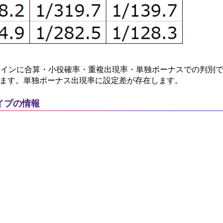
メインに合算・小役確率・重複出現率・単独ボーナスでの判別
ます。単独ボーナス出現率に設定差が存在します。
イプの情報