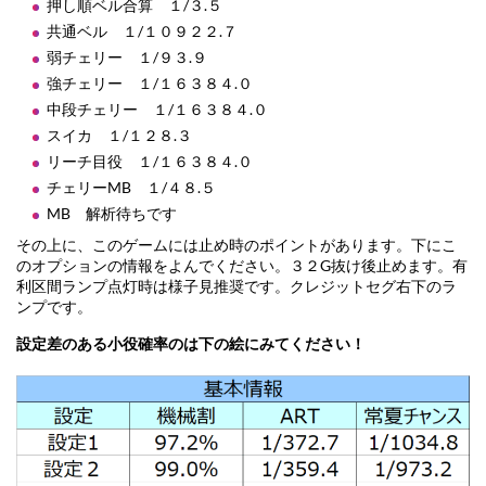
押し順ベル合算 １/３.５
共通ベル １/１０９２２.７
弱チェリー １/９３.９
強チェリー １/１６３８４.０
中段チェリー １/１６３８４.０
スイカ １/１２８.３
リーチ目役 １/１６３８４.０
チェリーMB １/４８.５
MB 解析待ちです
その上に、このゲームには止め時のポイントがあります。下にこ
のオプションの情報をよんでください。３２G抜け後止めます。有
利区間ランプ点灯時は様子見推奨です。クレジットセグ右下のラ
ンプです。
設定差のある小役確率のは下の絵にみてください！