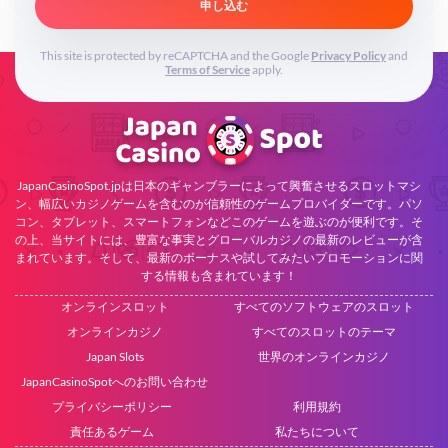
申し込む
This site is protected by reCAPTCHA and the Google
Privacy Policy
and
Terms of Service
apply.
JapanCasinoSpot.jpは日本のギャンブラーによって興奮させるスロットマシ
ン、幅広いカジノゲームを含むのが信頼性のゲームプロバイダーです。パソ
コン、タブレット、スマートフォンなどこのゲームを遊ぶのが便利です。そ
の上、当サイトには、豊富な事実とグローバルカジノの最新のレビューが含
まれています。そして、最新のボーナスや試してみたいプロモーションに関
する情報も含まれています！
オンラインスロット
すべてのソフトウェアのスロット
オンラインカジノ
すべてのスロットのテーマ
Japan Slots
世界のオンラインカジノ
JapanCasinoSpotへのお問い合わせ
プライバシーポリシー
利用規約
責任あるゲーム
私たちについて