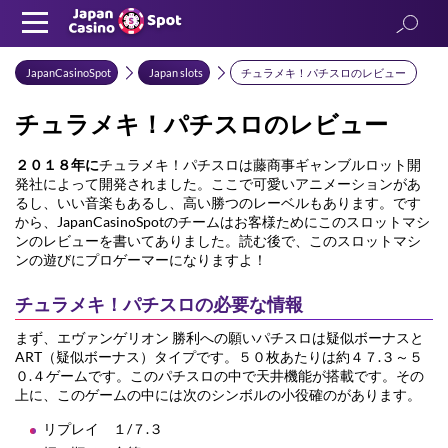
JapanCasinoSpot
Japan slots
チュラメキ！パチスロのレビュー
チュラメキ！パチスロのレビュー
２０１８年に
チュラメキ！パチスロは藤商事ギャンブルロット開
発社によって開発されました。ここで可愛いアニメーションがあ
るし、いい音楽もあるし、高い勝つのレーベルもあります。です
から、JapanCasinoSpotのチームはお客様ためにこのスロットマシ
ンのレビューを書いてありました。読む後で、このスロットマシ
ンの遊びにプロゲーマーになりますよ！
チュラメキ！パチスロの必要な情報
まず、エヴァンゲリオン 勝利への願いパチスロは疑似ボーナスと
ART（疑似ボーナス）タイプです。５０枚あたりは約４７.３～５
０.４ゲームです。このパチスロの中で天井機能が搭載です。その
上に、このゲームの中には次のシンボルの小役確のがあります。
リプレイ １/７.３